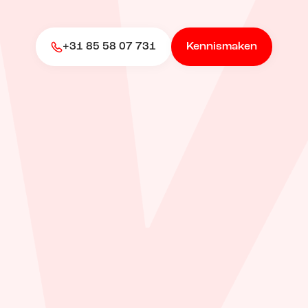
+31 85 58 07 731
Kennismaken