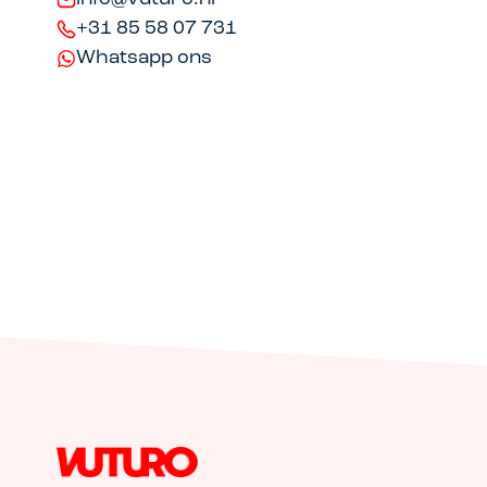
+31 85 58 07 731
Whatsapp ons