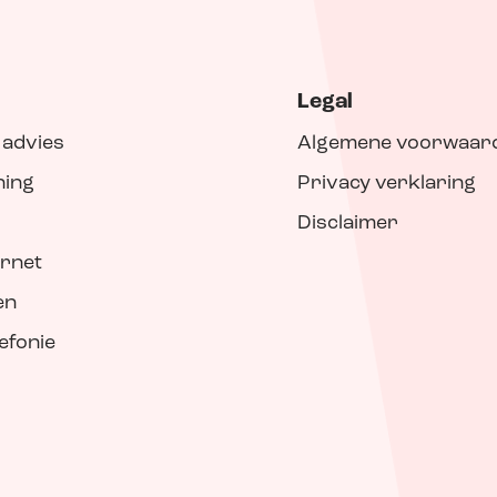
Legal
 advies
Algemene voorwaar
ning
Privacy verklaring
Disclaimer
ernet
en
lefonie