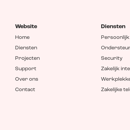
Website
Diensten
Home
Persoonlijk
Diensten
Ondersteu
Projecten
Security
Support
Zakelijk int
Over ons
Werkplekk
Contact
Zakelijke te