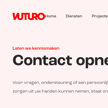
Home
Diensten
Project
Laten we kennismaken
Contact op
Voor vragen, ondersteuning of een persoonlijk
zorgen uit uw handen kunnen nemen, staat onz