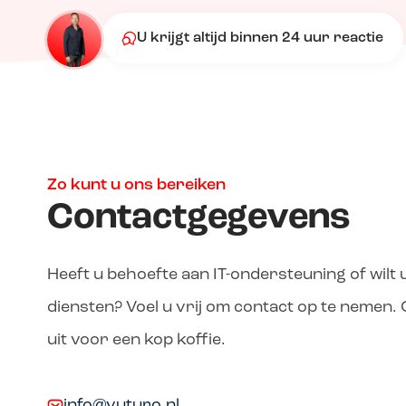
U krijgt altijd binnen 24 uur reactie
Zo kunt u ons bereiken
Contactgegevens
Heeft u behoefte aan IT-ondersteuning of wilt
diensten? Voel u vrij om contact op te nemen.
uit voor een kop koffie.
info@vuturo.nl